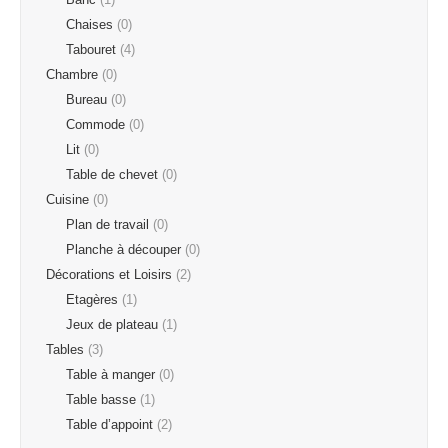
Chaises
(0)
Tabouret
(4)
Chambre
(0)
Bureau
(0)
Commode
(0)
Lit
(0)
Table de chevet
(0)
Cuisine
(0)
Plan de travail
(0)
Planche à découper
(0)
Décorations et Loisirs
(2)
Etagères
(1)
Jeux de plateau
(1)
Tables
(3)
Table à manger
(0)
Table basse
(1)
Table d’appoint
(2)