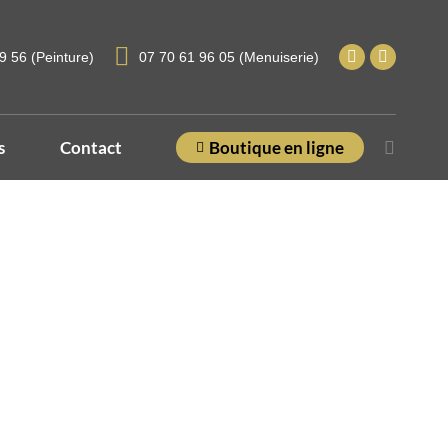
9 56 (Peinture)
07 70 61 96 05 (Menuiserie)
s
Contact
Boutique en ligne