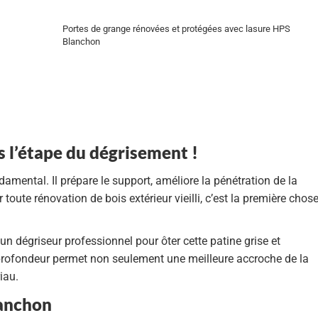
Portes de grange rénovées et protégées avec lasure HPS
Blanchon
s l’étape du dégrisement !
ndamental
. Il prépare le support, améliore la pénétration de la
 toute rénovation de bois extérieur vieilli, c’est
la première chos
 un
dégriseur professionnel
pour ôter cette patine grise et
n profondeur permet non seulement une meilleure accroche de la
iau.
lanchon