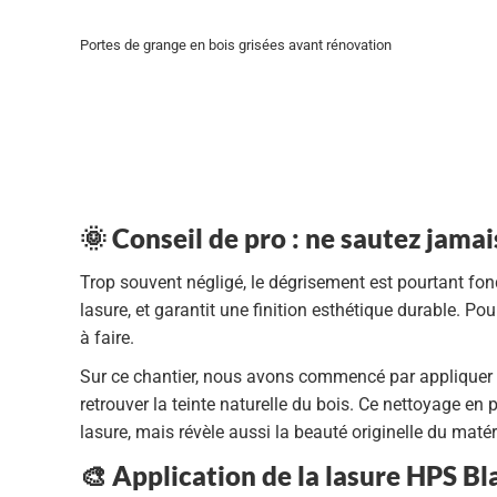
Portes de grange en bois grisées avant rénovation
🌞 Conseil de pro : ne sautez jamai
Trop souvent négligé,
le dégrisement est pourtant fo
lasure, et garantit une finition esthétique durable. Pour
à faire
.
Sur ce chantier, nous avons commencé par appliquer
retrouver la teinte naturelle du bois. Ce nettoyage e
lasure, mais révèle aussi la beauté originelle du matér
🎨 Application de la lasure HPS B