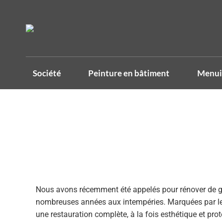
Société
Peinture en bâtiment
Menuis
Nous avons récemment été appelés pour
rénover de 
nombreuses années aux intempéries. Marquées par le te
une restauration complète, à la fois esthétique et prot