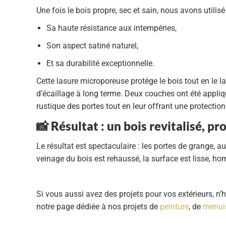
Une fois le bois propre, sec et sain, nous avons utilisé
Sa
haute résistance aux intempéries
,
Son
aspect satiné naturel
,
Et sa
durabilité exceptionnelle
.
Cette lasure microporeuse protège le bois tout en le la
d’écaillage à long terme. Deux couches ont été appliqu
rustique des portes tout en leur offrant une protection
📸 Résultat : un bois revitalisé, p
Le résultat est spectaculaire : les portes de grange, aut
veinage du bois est rehaussé, la surface est lisse, h
Si vous aussi avez des projets pour vos extérieurs, n
notre page dédiée à nos projets de
peinture
, de
menuis