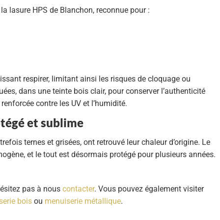
 la
lasure HPS de Blanchon
, reconnue pour :
issant respirer, limitant ainsi les risques de cloquage ou
ées, dans une teinte bois clair, pour conserver l’authenticité
 renforcée contre les UV et l’humidité.
rotégé et sublime
refois ternes et grisées, ont retrouvé leur chaleur d’origine. Le
omogène, et le tout est désormais protégé pour plusieurs années.
’hésitez pas à nous
contacter
. Vous pouvez également visiter
erie bois
ou
menuiserie métallique
.