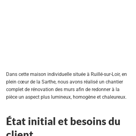
Dans cette
maison individuelle
située à
Ruillé-sur-Loir
, en
plein cœur de la
Sarthe
, nous avons réalisé un chantier
complet de
rénovation des murs
afin de redonner à la
pièce un aspect
plus lumineux, homogène et chaleureux
.
État initial et besoins du
client