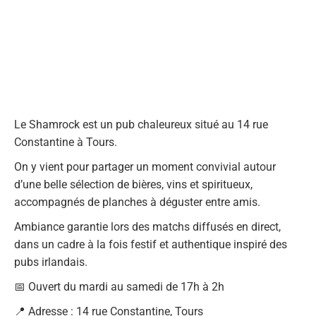
Le
Shamrock
est un pub chaleureux situé au
14 rue
Constantine à Tours
.
On y vient pour partager un moment convivial autour
d’une belle sélection de
bières, vins et spiritueux
,
accompagnés de
planches à déguster entre amis
.
Ambiance garantie lors des
matchs diffusés en direct
,
dans un cadre à la fois festif et authentique inspiré des
pubs irlandais.
📅
Ouvert du mardi au samedi de 17h à 2h
📍
Adresse :
14 rue Constantine, Tours