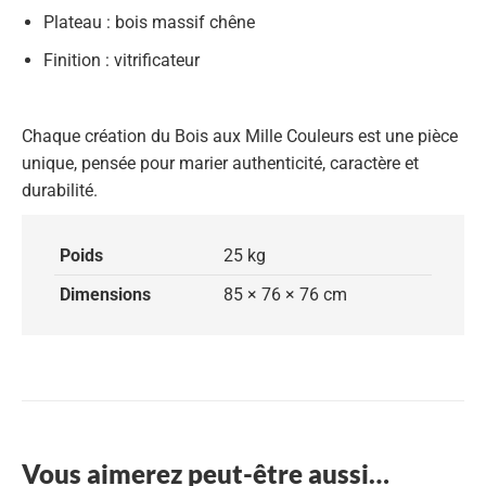
Plateau
: bois massif chêne
Finition
: vitrificateur
Chaque création du
Bois aux Mille Couleurs
est une pièce
unique, pensée pour marier authenticité, caractère et
durabilité.
Poids
25 kg
Dimensions
85 × 76 × 76 cm
Vous aimerez peut-être aussi…