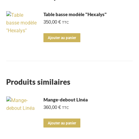
Table basse modèle "Hexalys"
350,00
€
TTC
Ajouter au panier
Produits similaires
Mange-debout Linéa
360,00
€
TTC
Ajouter au panier