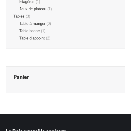
Etagères
(1)
Jeux de plateau
(1)
Tables
(3)
Table à manger
(0)
Table basse
(1)
Table d’appoint
(2)
Panier