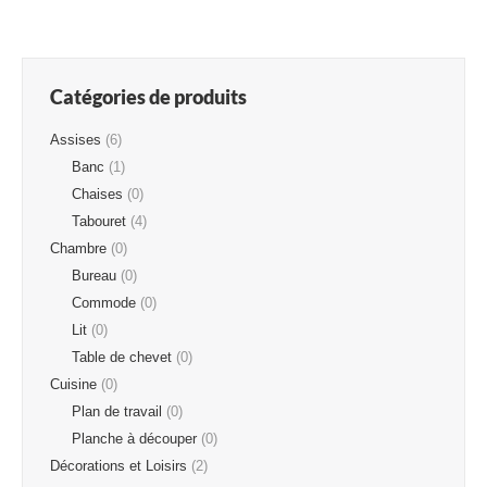
Catégories de produits
Assises
(6)
Banc
(1)
Chaises
(0)
Tabouret
(4)
Chambre
(0)
Bureau
(0)
Commode
(0)
Lit
(0)
Table de chevet
(0)
Cuisine
(0)
Plan de travail
(0)
Planche à découper
(0)
Décorations et Loisirs
(2)